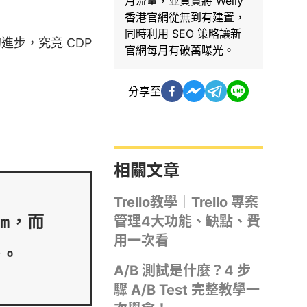
月流量，並負責將 Welly
香港官網從無到有建置，
同時利用 SEO 策略讓新
進步，究竟 CDP
官網每月有破萬曝光。
分享至
相關文章
Trello教學｜Trello 專案
m，而 
管理4大功能、缺點、費
用一次看
A/B 測試是什麼？4 步
驟 A/B Test 完整教學一