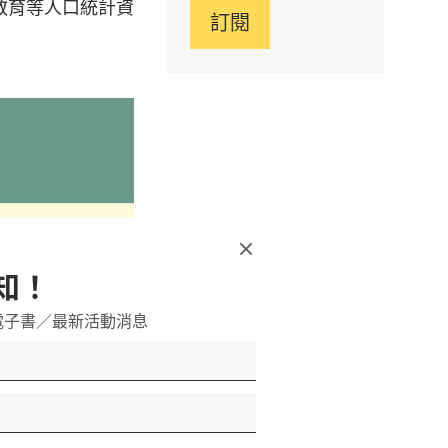
教育等人口統計資
訂閱
知！
電子書／最新活動消息