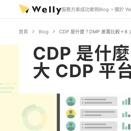
服務方案
成功案例
Blog
關於 We
首頁
Blog
CDP 是什麼？DMP 差異比較＋8 
CDP 是什
大 CDP 平