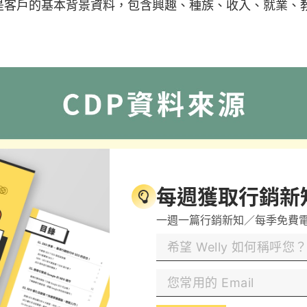
是客戶的基本背景資料，包含興趣、種族、收入、就業、
每週獲取行銷新
一週一篇行銷新知／每季免費