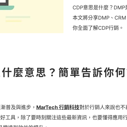
CDP意思是什麼？DMP是什麼
本文將分享DMP、CR
你全面了解CDP行銷。
 是什麼意思？簡單告訴你
漸普及與進步，
MarTech 行銷科技
對於行銷人來說也不
I 的好工具，除了要時刻關注這些最新資訊，也要懂得應用