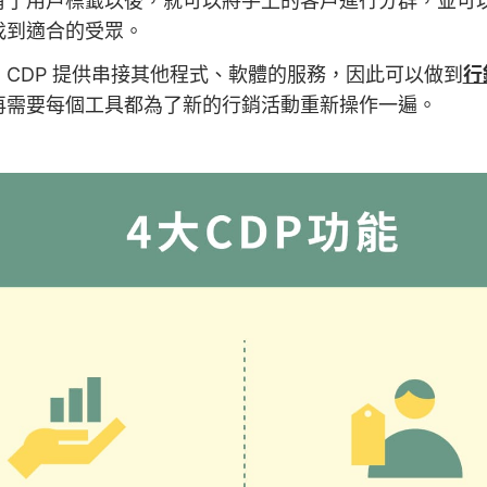
有了用戶標籤以後，就可以將手上的客戶進行分群，並可
找到適合的受眾。
：CDP 提供串接其他程式、軟體的服務，因此可以做到
行
再需要每個工具都為了新的行銷活動重新操作一遍。