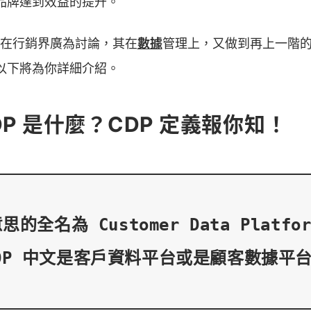
品牌達到效益的提升。
在行銷界廣為討論，其在
數據
管理上，又做到再上一階的
以下將為你詳細介紹。
P 是什麼？CDP 定義報你知！
意思的全名為 Customer Data Platfor