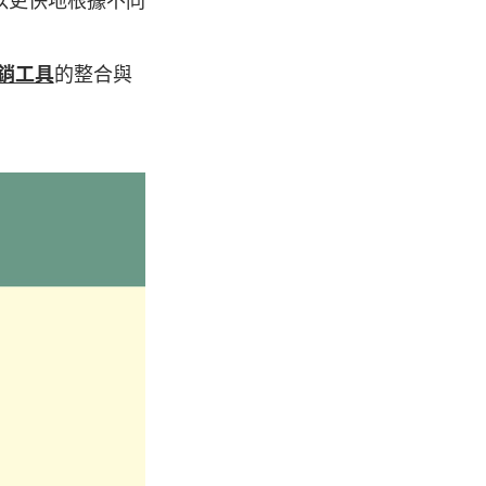
以更快地根據不同
銷工具
的整合與