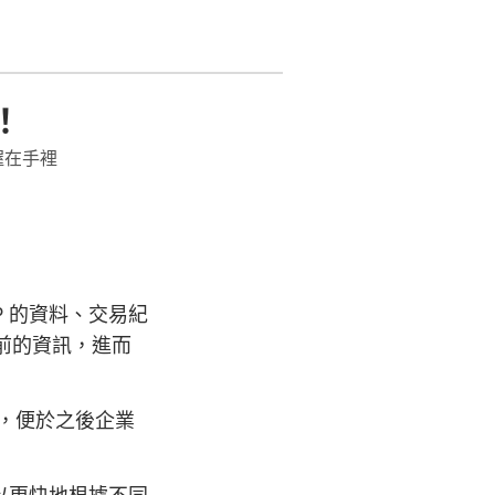
！
握在手裡
P 的資料、交易紀
買前的資訊，進而
等，便於之後企業