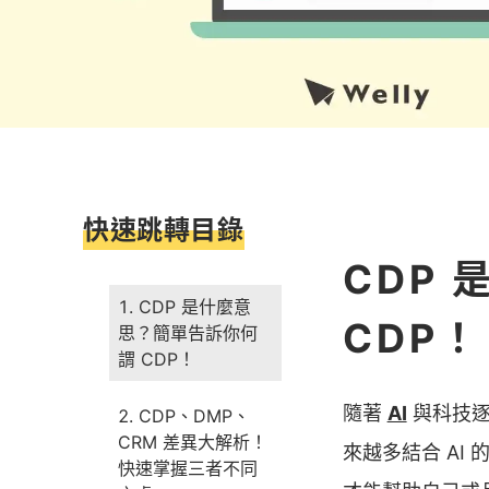
快速跳轉目錄
CDP
CDP 是什麼意
CDP！
思？簡單告訴你何
謂 CDP！
隨著
AI
與科技逐
CDP、DMP、
CRM 差異大解析！
來越多結合 A
快速掌握三者不同