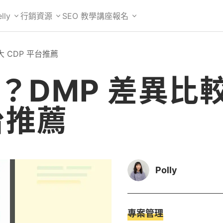
lly
行銷資源
SEO 教學
講座報名
大 CDP 平台推薦
麼？DMP 差異比
台推薦
Polly
專案管理