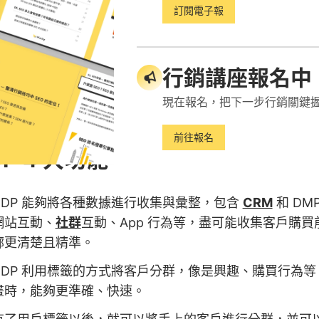
訂閱電子報
行銷講座報名中
現在報名，把下一步行銷關鍵
前往報名
P 4 大功能
CDP 能夠將各種數據進行收集與彙整，包含
CRM
和 DM
網站互動、
社群
互動、App 行為等，盡可能收集客戶購
廓更清楚且精準。
CDP 利用標籤的方式將客戶分群，像是興趣、購買行為
畫時，能夠更準確、快速。