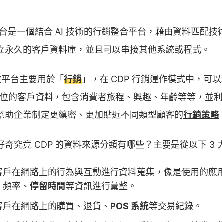
平台是一個結合 AI 技術的行銷整合平台，藉由資料匹配
立永久的客戶資料庫，並且可以串接其他系統或程式。
數據平台主要用於「
行銷
」，在 CDP 行銷運作模式中，可以利用
全方位的客戶資料，包含消費者旅程、興趣、年齡等等，並利用
幫助企業制定更縝密、更加貼近不同類型顧客的
行銷策略
奇究竟 CDP 的資料來源分類有哪些？主要是從以下 3
客戶在網路上的行為與互動進行資料蒐集，像是使用的應
、頻率、
停留時間
等資訊進行彙整。
客戶在網路上的購買、退貨、
POS 系統
等交易紀錄。