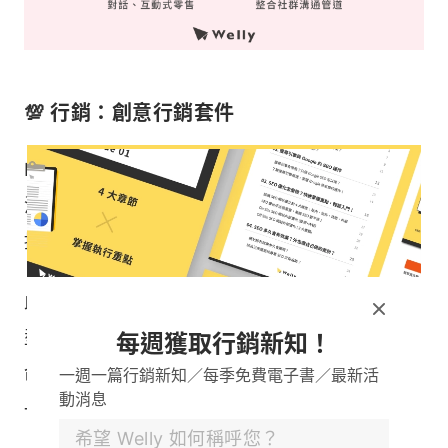
💯 行銷：創意行銷套件
BotBonnie 有許多有趣的行銷套件，如輪盤抽獎、
沉浸式角色人物等，讓用戶可以跟品牌進行互動，
提升品牌的趣味性，讓用戶對你的品牌更有印象！
此外，BotBonnie 也提供各種不同的
文案
格式類
型，讓行銷人員可以搭配各種主題，像是抽籤算
每週獲取行銷新知！
命、心理測驗等小活動，讓行銷手法更豐富，打造
一週一篇行銷新知／每季免費電子書／最新活
動消息
一個活潑的品牌 ChatBot。