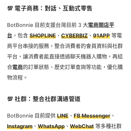
💯 電子商務：對話、互動式零售
BotBonnie 目前支援台灣目前 3 大
電商開店平
台
，包含
SHOPLINE
、
CYBERBIZ
、
91APP
等電
商平台串接的服務，整合消費者的會員資料與社群
平台，讓消費者能直接透過聊天機器人購物，再結
合
電商
的訂單狀態、歷史訂單查詢等功能，優化購
物流程。
💯 社群：整合社群溝通管道
BotBonnie 目前提供
LINE
、
FB Messenger
、
Instagram
、
WhatsApp
、
WebChat
等多種社群