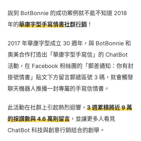
說到 BotBonnie 的成功案例就不能不知道 2018
年的
華康字型手寫情書
社群行銷
！
2017 年華康字型成立 30 週年，與 BotBonnie 和
奧美合作打造出「華康字型手寫信」的 ChatBot
活動，在 Facebook 粉絲團的「郵差通知：你有封
掛號情書」貼文下方留言郵遞區號 3 碼，就會觸發
聊天機器人推播一封專屬的手寫信情書。
此活動在社群上引起熱烈迴響，
3 週累積將近 9 萬
的按讚數與 4.6 萬則留言
，並讓更多人看見
ChatBot 科技與創意行銷結合的創舉。