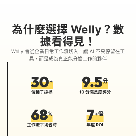
為什麼選擇 Welly？數
據看得見！
Welly 會從企業日常工作流切入，讓 AI 不只停留在工
具，而是成為真正能分擔工作的夥伴
30
9.5
+
分
位種子達標
10 分滿意度評分
68
7
%
+倍
工作流平均省時
年度 ROI