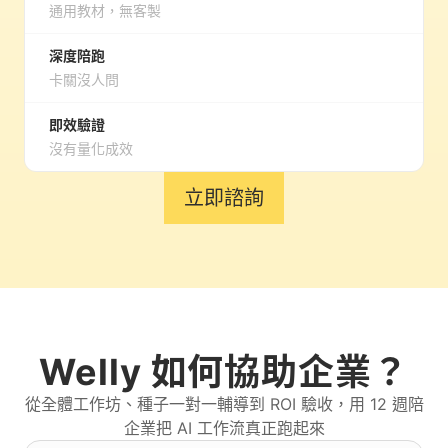
通用教材，無客製
深度陪跑
卡關沒人問
即效驗證
沒有量化成效
立即諮詢
Welly 如何協助企業？
從全體工作坊、種子一對一輔導到 ROI 驗收，用 12 週陪
企業把 AI 工作流真正跑起來