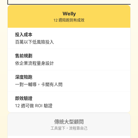
Welly
12 週陪跑到有成效
投入成本
百萬以下低風險投入
售前規劃
依企業流程量身設計
深度陪跑
一對一輔導，卡關有人問
即效驗證
12 週可做 ROI 驗證
傳統大型顧問
工具當下，流程靠自己