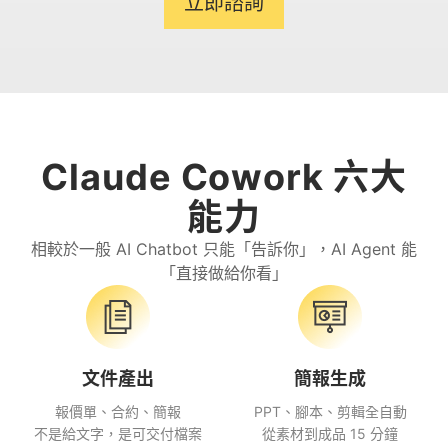
立即諮詢
Claude Cowork 六大
能力
相較於一般 AI Chatbot 只能「告訴你」，AI Agent 能
「直接做給你看」
文件產出
簡報生成
報價單、合約、簡報
PPT、腳本、剪輯全自動
不是給文字，是可交付檔案
從素材到成品 15 分鐘