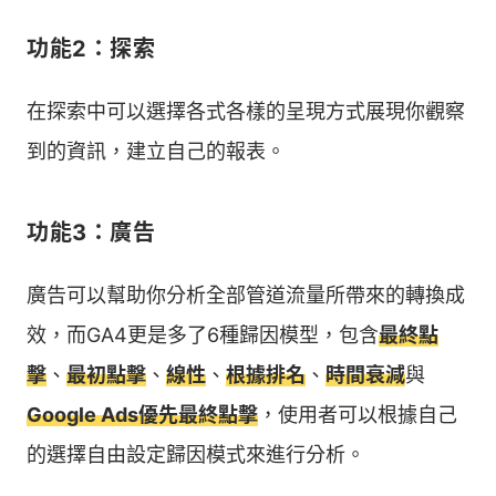
功能2：探索
在探索中可以選擇各式各樣的呈現方式展現你觀察
到的資訊，建立自己的報表。
功能3：廣告
廣告可以幫助你分析全部管道流量所帶來的轉換成
效，而GA4更是多了6種歸因模型，包含
最終點
擊
、
最初點擊
、
線性
、
根據排名
、
時間衰減
與
Google Ads優先最終點擊
，使用者可以根據自己
的選擇自由設定歸因模式來進行分析。