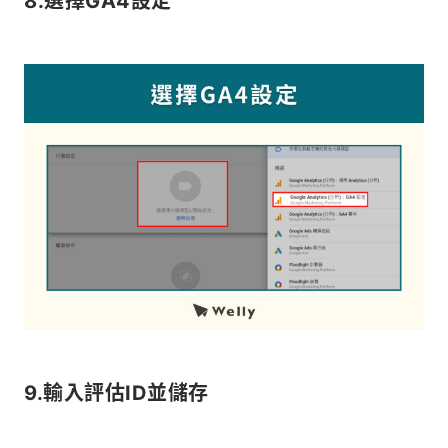
8.選擇GA4設定
9.輸入評估ID並儲存