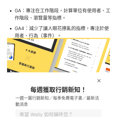
GA：專注在工作階段，計算單位有使用者、工
作階段、瀏覽量等指標。
GA4：減少了讓人眼花撩亂的指標，專注於使
用者、行為（事件）。
目標對象
GA：使用區隔來進行篩選，藉由區隔來篩選出
目標對象，最多可同時套用4個區隔。
GA4：新增「目標對象」功能，可以依據維
每週獲取行銷新知！
度、指標和事件來區隔，讓你可以篩選出符合
一週一篇行銷新知／每季免費電子書／最新活
資格的目標對象。
動消息