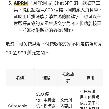
AIPRM
：AIPRM 是 ChatGPT 的一款擴充工
具，提供超過 4,000 個提示詞的龐大資料庫，
幫助用戶挑選能引擎共鳴的關鍵字。也可以任
意選擇喜歡的文風生成文字內容，但功能較單
一，並無提供額外的數據追蹤。
收費：可免費試用，付費版依方案不同定價為每月
20 至 999 美元之間。
推薦族
名稱
優點
費用
群
可免費試
SEO 優
用，付費版
化、事實查
文案與
依方案不同
Writesonic
核、即時數
內容創
定價為每月