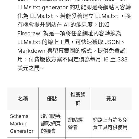
LLMs.txt generator 的功能即是將網站內容轉
化為 LLMs.txt 。若能妥善建立 LLMs.txt ，將
有機會提升網站在 AI 的能見度。比如
Firecrawl 就是一項將任意網址內容轉換為
LLMs.txt 的線上工具，可快速獲取 JSON、
Markdown 與螢幕截圖的格式。提供免費試
用，付費版依方案不同定價為每月 16 至 333
美元之間。
推薦族
名稱
優點
費用
群
Schema
增加爬蟲
網站經
網路上有許多免
Markup
讀取網頁
營者
費工具可供使用
Generator
的機會