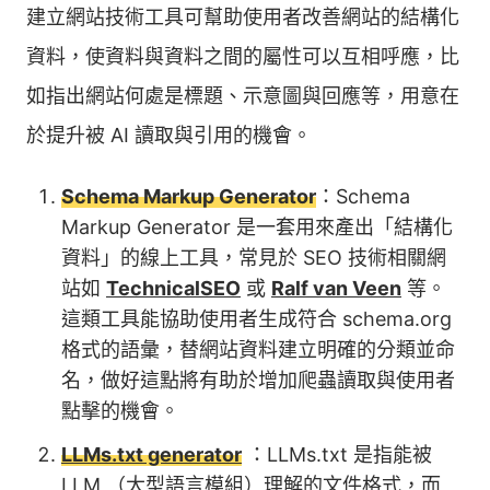
建立網站技術工具可幫助使用者改善網站的結構化
資料，使資料與資料之間的屬性可以互相呼應，比
如指出網站何處是標題、示意圖與回應等，用意在
於提升被 AI 讀取與引用的機會。
Schema Markup Generator
：Schema
Markup Generator 是一套用來產出「結構化
資料」的線上工具，常見於 SEO 技術相關網
站如
TechnicalSEO
或
Ralf van Veen
等。
這類工具能協助使用者生成符合 schema.org
格式的語彙，替網站資料建立明確的分類並命
名，做好這點將有助於增加爬蟲讀取與使用者
點擊的機會。
LLMs.txt generator
：LLMs.txt 是指能被
LLM （大型語言模組）理解的文件格式，而