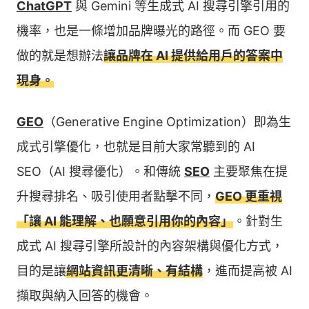
ChatGPT
與 Gemini 等生成式 AI 搜尋引擎引用的
機率，也是一條增加品牌曝光的路徑。而 GEO 要
做的就是想辦法
讓品牌在 AI 提供給用戶的答案中
現身。
GEO
（Generative Engine Optimization）即為生
成式引擎優化，也就是目前大家常聽到的 AI
SEO（AI 搜尋優化）。和傳統
SEO
主要聚焦在提
升搜尋排名、吸引使用者點擊不同，
GEO 更重視
「讓 AI 能理解、也願意引用你的內容」
。針對生
成式 AI 搜尋引擎所設計的內容架構與優化方式，
目的是讓
網站資訊更清晰、有結構
，進而提高被 AI
擷取與納入回答的機會。