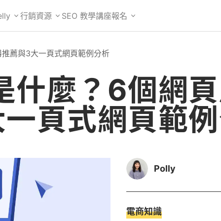
lly
行銷資源
SEO 教學
講座報名
器推薦與3大一頁式網頁範例分析
是什麼？6個網頁
大一頁式網頁範例
Polly
電商知識