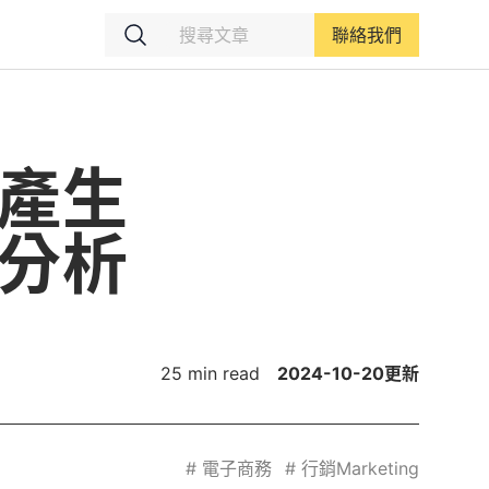
聯絡我們
產生
分析
25 min read
2024-10-20
更新
#
電子商務
#
行銷Marketing