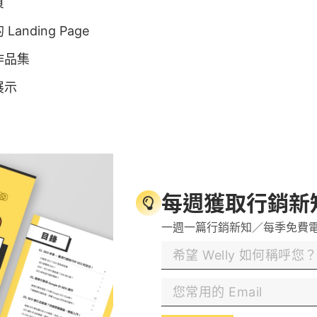
頁
anding Page
作品集
展示
頁式網頁經常被應用在的方式，像 Apple、Samsung
的新產品設計一頁式網頁，產品較少或是資訊量較精簡
每週獲取行銷新
用一頁式網頁！
一週一篇行銷新知／每季免費
（One Page Website）