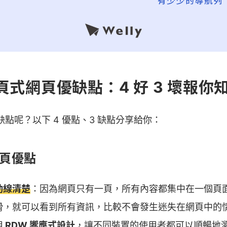
式網頁優缺點：4 好 3 壞報你
點呢？以下 4 優點、3 缺點分享給你：
網頁優點
動線清楚
：因為網頁只有一頁，所有內容都集中在一個頁
滑，就可以看到所有資訊，比較不會發生迷失在網頁中的
用
RDW 響應式設計
，讓不同裝置的使用者都可以順暢地