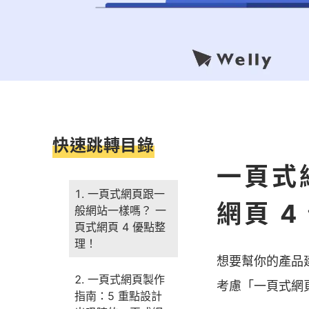
快速跳轉目錄
一頁式
一頁式網頁跟一
網頁 4
般網站一樣嗎？ 一
頁式網頁 4 優點整
理！
想要幫你的產品
一頁式網頁製作
考慮「一頁式網
指南：5 重點設計