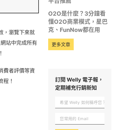
平台推薦
O2O是什麼？3分鐘看
懂O2O商業模式，星巴
克、FunNow都在用
效，瀏覽下來就
頁網站中完成所有
更多文章
！
消費者評價等資
訂閱 Welly 電子報，
流程！
定期補充行銷新知