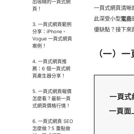
出吸睛的一頁式網
一頁式網頁清晰
頁！
此深受小型
電商
一頁式網頁範例
優缺點？接下來
分享：iPhone、
Vogue 一頁式網頁
案例！
（一）一
一頁式網頁推
薦：6 個一頁式網
頁產生器分享！
一頁式網頁報價
一頁式網
怎麼看？最新一頁
式網頁價格行情！
一頁面
一頁式網頁 SEO
怎麼做？5 重點做