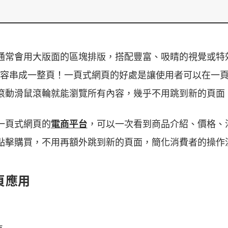
通常會用大版面的區塊排版，搭配豐富、吸睛的視覺或特
 的內容串成一整頁！一頁式網頁的好處是讓使用者可以在一
滾動滑鼠滾輪就能瀏覽所有內容，幾乎不用跳到新的頁面
一頁式網頁的
電商平台
，可以一次看到商品介紹、價格、
點擊購買，不用再額外跳到新的頁面，簡化消費者的操作
網頁應用