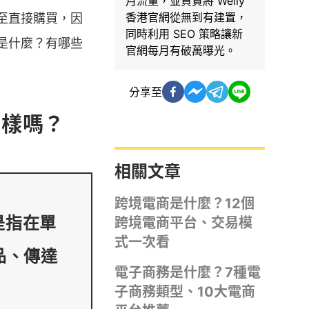
月流量，並負責將 Welly
香港官網從無到有建置，
至直接購買，因
同時利用 SEO 策略讓新
是什麼？有哪些
官網每月有破萬曝光。
分享至
一樣嗎？
相關文章
跨境電商是什麼？12個
，是指在單
跨境電商平台、交易模
式一次看
品、傳達
電子商務是什麼？7種電
子商務類型、10大電商