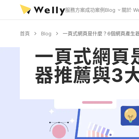
服務方案
成功案例
Blog
關於 We
首頁
Blog
一頁式網頁是什麼？6個網頁產生
一頁式網頁
器推薦與3