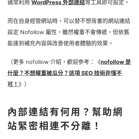
通常利用
WordPress 外部連結
等工具即可設定。
而在自身經營網站時，可以替不想背書的網站連結
設定 Nofollow 屬性，雖然權重不會傳遞，但依舊
能達到補充內容與改善使用者體驗的效果。
（更多 nofollow 介紹，歡迎參考：《
nofollow 是
什麼？不想權重被瓜分？這項 SEO 技術非懂不
可！
》）
內部連結有何用？幫助網
站緊密相連不分離！