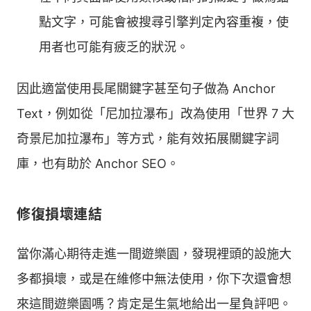
點文字，可能會被搜尋引擎判定內容重複，使
用者也可能有疲乏的狀況。
因此適當使用長尾關鍵字甚至句子做為 Anchor
Text，例如從「尼加拉瀑布」改為使用「世界 7 大
奇景尼加拉瀑布」等方式，能有效拓展關鍵字詞
庫，也有助於 Anchor SEO。
修復損壞連結
當你滿心期待走進一間遊樂園，發現裡頭的設施大
多都損壞，或是在維修中無法使用，你下次還會想
來這間遊樂園嗎？肯定是生氣地給出一星負評吧。