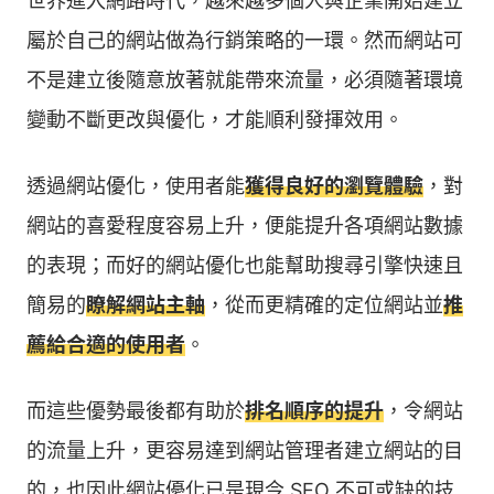
世界進入網路時代，越來越多個人與企業開始建立
屬於自己的網站做為行銷策略的一環。然而網站可
不是建立後隨意放著就能帶來流量，必須隨著環境
變動不斷更改與優化，才能順利發揮效用。
透過網站優化，使用者能
獲得良好的瀏覽體驗
，對
網站的喜愛程度容易上升，便能提升各項網站數據
的表現；而好的網站優化也能幫助搜尋引擎快速且
簡易的
瞭解網站主軸
，從而更精確的定位網站並
推
薦給合適的使用者
。
而這些優勢最後都有助於
排名順序的提升
，令網站
的流量上升，更容易達到網站管理者建立網站的目
的，也因此網站優化已是現今 SEO 不可或缺的技