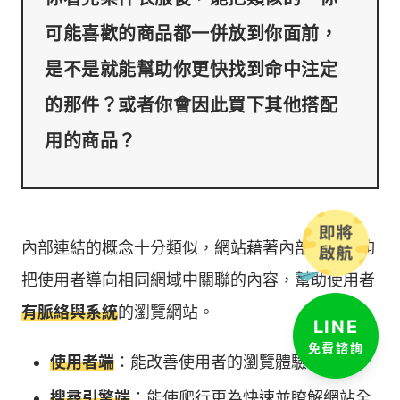
可能喜歡的商品都一併放到你面前，
是不是就能幫助你更快找到命中注定
的那件？或者你會因此買下其他搭配
內部連結的概念十分類似，網站藉著內部連結能夠
把使用者導向相同網域中關聯的內容，幫助使用者
有脈絡與系統
的瀏覽網站。
LINE
免費諮詢
使用者端
：能改善使用者的瀏覽體驗。
搜尋引擎端
：能使爬行更為快速並瞭解網站全