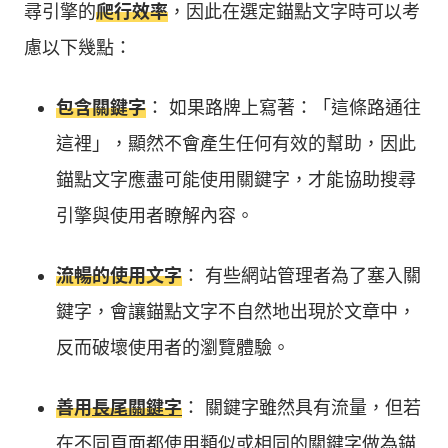
尋引擎的
爬行效率
，因此在選定錨點文字時可以考
慮以下幾點：
包含關鍵字
： 如果路牌上寫著：「這條路通往
這裡」，顯然不會產生任何有效的幫助，因此
錨點文字應盡可能使用關鍵字，才能協助搜尋
引擎與使用者瞭解內容。
流暢的使用文字
： 有些網站管理者為了塞入關
鍵字，會讓錨點文字不自然地出現於文章中，
反而破壞使用者的瀏覽體驗。
善用
長尾關鍵字
： 關鍵字雖然具有流量，但若
在不同頁面都使用類似或相同的關鍵字做為錨