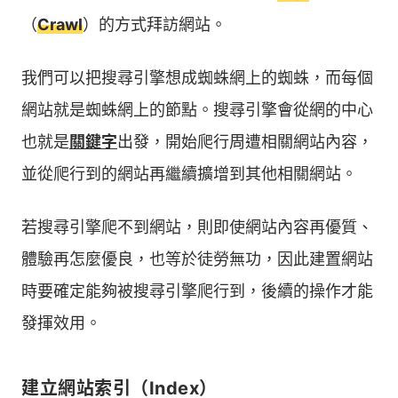
（
Crawl
）的方式拜訪網站。
我們可以把搜尋引擎想成蜘蛛網上的蜘蛛，而每個
網站就是蜘蛛網上的節點。搜尋引擎會從網的中心
也就是
關鍵字
出發，開始爬行周遭相關網站內容，
並從爬行到的網站再繼續擴增到其他相關網站。
若搜尋引擎爬不到網站，則即使網站內容再優質、
體驗再怎麼優良，也等於徒勞無功，因此建置網站
時要確定能夠被搜尋引擎爬行到，後續的操作才能
發揮效用。
建立網站索引（Index）