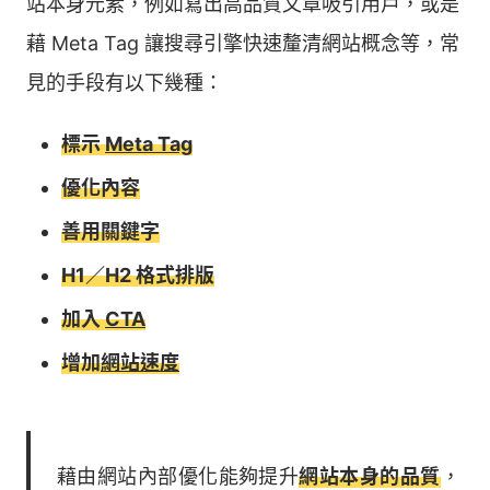
站本身元素，例如寫出高品質文章吸引用戶，或是
藉 Meta Tag 讓搜尋引擎快速釐清網站概念等，常
見的手段有以下幾種：
標示
Meta Tag
優化內容
善用關鍵字
H1／H2 格式排版
加入
CTA
增加
網站速度
藉由網站內部優化能夠提升
網站本身的品質
，