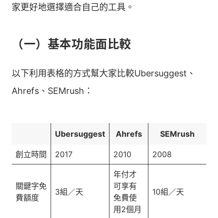
家更好地選擇適合自己的工具。
（一）基本功能面比較
以下利用表格的方式幫大家比較Ubersuggest、
Ahrefs、SEMrush：
Ubersuggest
Ahrefs
SEMrush
創立時間
2017
2010
2008
年付才
關鍵字免
可享有
3組／天
10組／天
費額度
免費使
用2個月