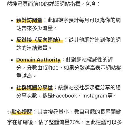
然搜尋頁面前10的詳細網站指標，包含：
預計訪問量
：此關鍵字預計每月可以為你的網
站帶來多少流量。
反鏈接（反向連結）
：從其他網站連到你的網
站的連結數量。
Domain Authority
：針對網站權威性的評
分，分數由1到100，如果分數越高表示網站權
重越高。
社群媒體分享量
：該網站被社群媒體分享的總
分享次數，像是Facebook、Instagram等。
✨
貼心提醒
：其實搜尋量小、數目可觀的長尾關鍵
字在加總後，佔了整體流量70%，因此建議可以多