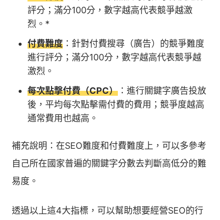
評分；滿分100分，數字越高代表競爭越激
烈。*
付費難度
：針對付費搜尋（廣告）的競爭難度
進行評分；滿分100分，數字越高代表競爭越
激烈。
每次點擊付費（CPC）
：進行關鍵字廣告投放
後，平均每次點擊需付費的費用；競爭度越高
通常費用也越高。
補充說明：在SEO難度和付費難度上，可以多參考
自己所在國家普遍的關鍵字分數去判斷高低分的難
易度。
透過以上這4大指標，可以幫助想要經營SEO的行