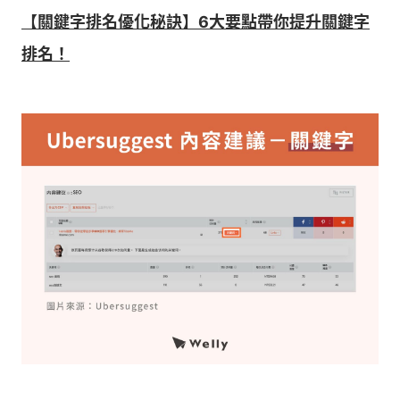
【關鍵字排名優化秘訣】6大要點帶你提升關鍵字
排名！