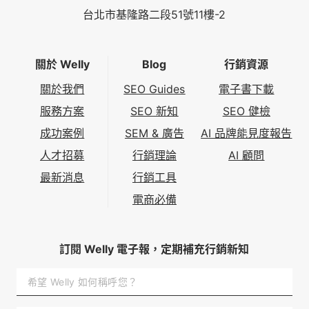
台北市基隆路二段51號11樓-2
關於 Welly
Blog
行銷資源
關於我們
SEO Guides
電子書下載
服務方案
SEO 新知
SEO 健檢
成功案例
SEM & 廣告
AI 品牌能見度報告
人才招募
行銷理論
AI 顧問
最新消息
行銷工具
電商必備
訂閱 Welly 電子報，定期補充行銷新知