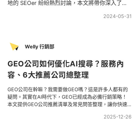
地的 SEOer 紛紛熱烈討論，本文將帶你深入了解
何謂 AI Overviews 與其對 SEO 影響有哪些。
2024-05-31
Welly 行銷部
GEO公司如何優化AI搜尋？服務內
容、6大推薦公司總整理
GEO公司在幹嘛？我需要做GEO嗎？這是許多人都有的
疑問。其實在AI時代下，GEO已經成為必備行銷策略！
本文提供GEO公司推薦清單及常見問答整理，讓你快速
了解GEO公司怎麼選、釐清GEO操作重點！
2025-12-26