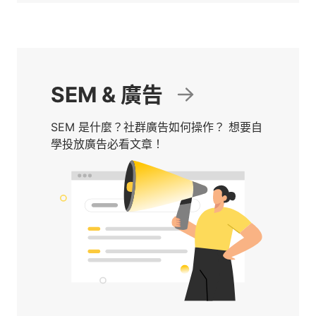
SEM & 廣告
SEM 是什麼？社群廣告如何操作？ 想要自
學投放廣告必看文章！