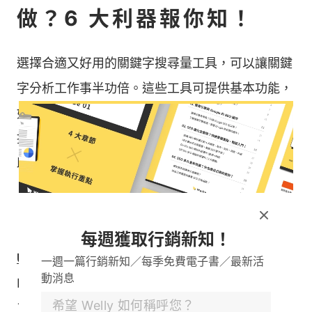
做？6 大利器報你知！
選擇合適又好用的關鍵字搜尋量工具，可以讓關鍵
字分析工作事半功倍。這些工具可提供基本功能，
如關鍵字搜尋量、競爭程度及相關搜尋字，有些還
提供進階功能，包括競爭對手分析和趨勢預測，有
助於讓關鍵字策略更加精準。
（一）UberSuggest
每週獲取行銷新知！
Ubersuggest
是一款由國際知名 SEO 權威 Neil
一週一篇行銷新知／每季免費電子書／最新活
動消息
Patel 與其行銷團隊共同開發的「線上關鍵字分析
工具」。