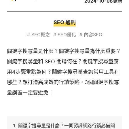
2024-10-08
更新
SEO 通則
#
SEO概念
#
SEO優化
#
內容SEO
關鍵字搜尋量是什麼？關鍵字搜尋量為什麼重要？
關鍵字搜尋量和 SEO 關聯何在？關鍵字搜尋量應
用4步驟重點為何？關鍵字搜尋量查詢常用工具有
哪些？想打造高成效的行銷策略，3個關鍵字搜尋
量誤區一定要避免！
關鍵字搜尋量是什麼？一同認識網路行銷必備關