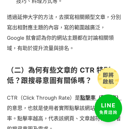
技巧、料理方式等。
透過延伸大字的方法，去撰寫相關類型文章，分別
寫出相對應主題的內容，寫的範圍越廣泛，
Google 就會認為你的網站主題都在討論相關領
域，有助於提升流量與排名。
（二）為何有些文章的 CTR 特別
低？跟搜尋意圖有關係嗎？
CTR（Click Through Rate）是
點擊率（點閱率）
LINE
的意思，也就是使用者實際點擊該網站、文章的比
免費諮詢
率。點擊率越高，代表該網頁、文章越符合使用者
的搜尋意圖及需求。