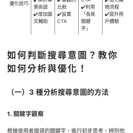
優化技巧
業術語
比較
✔️利用
物流程
✔️增加圖
✔️設置
「長尾
✔️提升用
文輔助
CTA
關鍵
戶體驗
字」
如何判斷搜尋意圖？教你
如何分析與優化！
（一）3 種分析搜尋意圖的方法
1. 關鍵字觀察
根據使用者搜尋的關鍵字，進行初步思考、辨別他