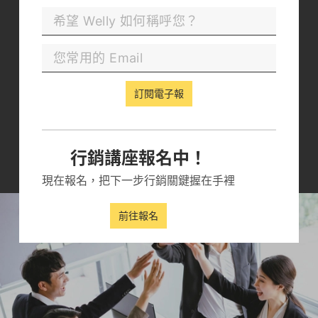
台灣最專業的 SEO/GEO 行銷
團隊！
現在就與 Welly 一起將目標關鍵字攻上 Google 首
訂閱電子報
頁吧！
立即諮詢
行銷講座報名中！
現在報名，把下一步行銷關鍵握在手裡
前往報名