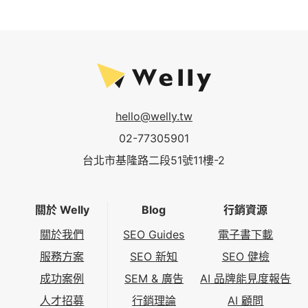
hello@welly.tw
02-77305901
台北市基隆路二段51號11樓-2
關於 Welly
Blog
行銷資源
關於我們
SEO Guides
電子書下載
服務方案
SEO 新知
SEO 健檢
成功案例
SEM & 廣告
AI 品牌能見度報告
人才招募
行銷理論
AI 顧問