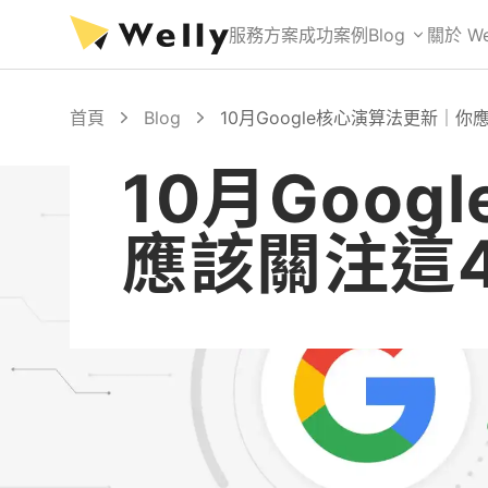
服務方案
成功案例
Blog
關於 We
首頁
Blog
10月Google核心演算法更新｜
10月Goo
應該關注這