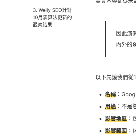
實質內容卻從未
Welly SEO針對
10月演算法更新的
觀察結果
因此演
內外的
以下先讓我們從1
名稱
：Goog
用途
：不是
影響地區
：
影響範圍
：包