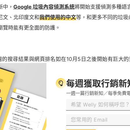
新中，
Google 垃圾內容偵測系統
將開始支援偵測多種語
尼文、北印度文和
我們使用的中文
等，和更多不同的垃圾
瀏覽時能有更全面的防護。
灣的搜尋結果與網頁排名如在10月5日之後開始有巨大
素之外，可能是受到Google演算法核心更新的影響！
每週獲取行銷新
一週一篇行銷新知／每季免費
高品質的用戶體驗
站排名至關重要，包含頁面載入速度、移動設備友善程度