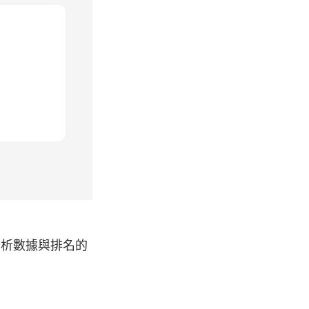
分析數據與排名的