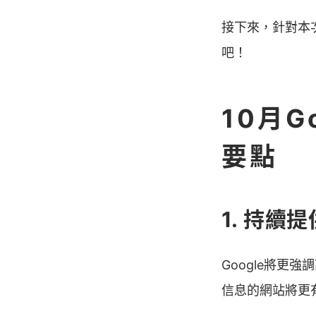
接下來，針對本次
吧！
10月
要點
1. 持續
Google將
信息的網站將更