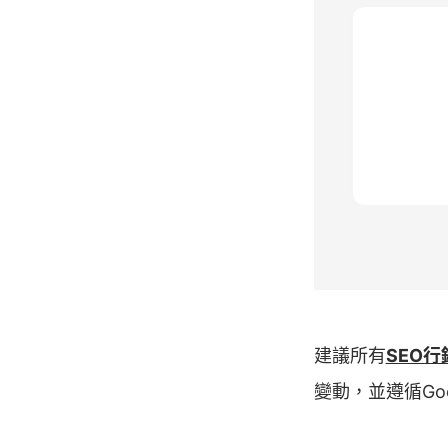
建議所有
SEO行
變動，並遵循Go