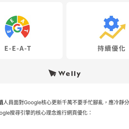
銷
人員面對Google核心更新千萬不要手忙腳亂，應冷靜
ogle搜尋引擎的核心理念進行網頁優化：