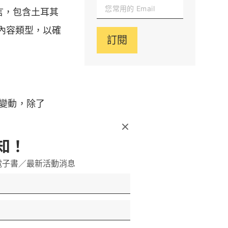
言，包含土耳其
內容類型，以確
訂閱
的變動，除了
知！
電子書／最新活動消息
以及導航便利性