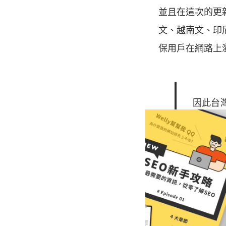
並且在這次的更
文、越南文、印
保用戶在網路上
因此台
連假因
2. 確保
用戶體驗對於網