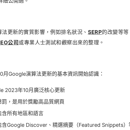
詳細公開過。
算法更新的實質影響，例如排名狀況、
SERP
的改變等等
SEO公司
或專業人士測試和觀察出來的整理。
0月Google演算法更新的基本資訊開始認識：
le 2023年10月廣泛核心更新
懲罰，是用於獎勵高品質網頁
包含所有地區和語言
含Google Discover、精選摘要（Featured Snippets