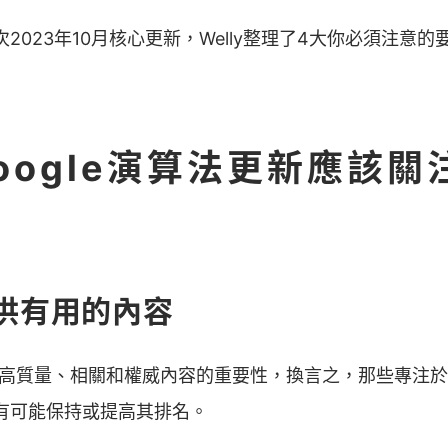
2023年10月核心更新，Welly整理了4大你必須注意
Google演算法更新應該關
提供有用的內容
更強調高質量、相關和權威內容的重要性，換言之，那些專注
有可能保持或提高其排名。