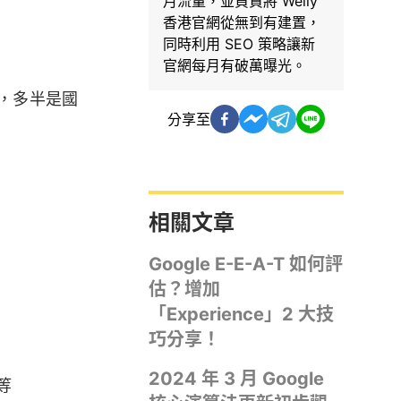
月流量，並負責將 Welly
香港官網從無到有建置，
同時利用 SEO 策略讓新
官網每月有破萬曝光。
，多半是國
分享至
相關文章
Google E-E-A-T 如何評
估？增加
「Experience」2 大技
巧分享！
2024 年 3 月 Google
）等