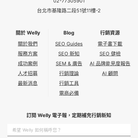
02-77305901
台北市基隆路二段51號11樓-2
關於 Welly
Blog
行銷資源
關於我們
SEO Guides
電子書下載
服務方案
SEO 新知
SEO 健檢
成功案例
SEM & 廣告
AI 品牌能見度報告
人才招募
行銷理論
AI 顧問
最新消息
行銷工具
電商必備
訂閱 Welly 電子報，定期補充行銷新知