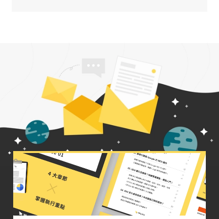
想收到 Welly 彙整的國內外行
銷新知？