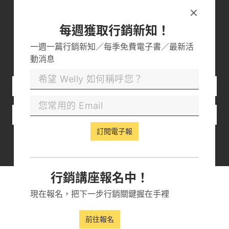
訂閱可以收到：
每週一篇新知報
每週獲取行銷新知！
一季一本電子書
一週一篇行銷新知／每季免費電子書／最新活
SEO 系統性學習文
動消息
訂閱電子報
訂閱電子報
行銷講座報名中！
現在報名，把下一步行銷關鍵握在手裡
前往報名
其他主題