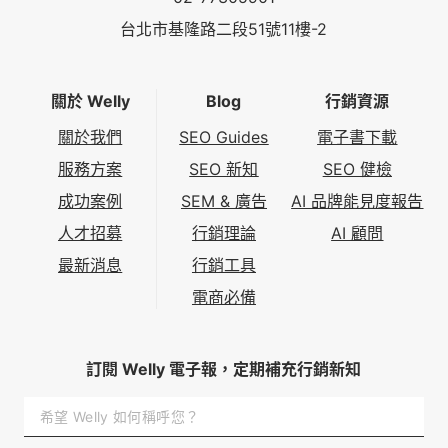
台北市基隆路二段51號11樓-2
關於 Welly
Blog
行銷資源
關於我們
SEO Guides
電子書下載
服務方案
SEO 新知
SEO 健檢
成功案例
SEM & 廣告
AI 品牌能見度報告
人才招募
行銷理論
AI 顧問
最新消息
行銷工具
電商必備
訂閱 Welly 電子報，定期補充行銷新知