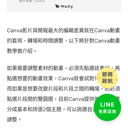
Canva影片與簡報最大的編輯差異就在Canva動畫
的套用、轉場和時間調整，以下將針對Canva動畫
教學做介紹。
如果需要調整素材的動畫，必須先點選該素材，再
點選想要的動畫效果，Canva就會試跑1次動畫；
而如果是想要改變片段和片段之間的轉場，則必須
點選片段間的雙圓圈，目前Canva提供的轉場主要
LINE
分成基本和誇張2個主題，可以挑選自己喜歡的做
免費諮詢
調整。