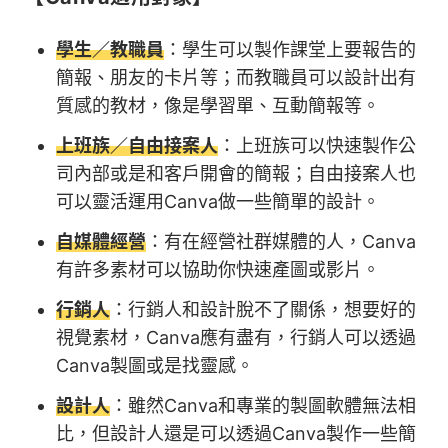
學生／教職員
：學生可以製作課堂上要報告的
簡報、朋友的卡片等；而教職員可以設計出有
質感的教材，像是學習單、互動簡報等。
上班族／自由接案人
：上班族可以快速製作公
司內部或是和客戶開會的簡報；自由接案人也
可以靈活運用Canva做一些簡單的設計。
自媒體經營
：有在經營社群媒體的人，Canva
有許多素材可以協助你快速產圖或影片。
行銷人
：行銷人和設計脫不了關係，想要好的
視覺素材，Canva應有盡有，行銷人可以透過
Canva製圖或是找靈感。
設計人
：雖然Canva和專業的製圖軟體無法相
比，但設計人還是可以透過Canva製作一些簡