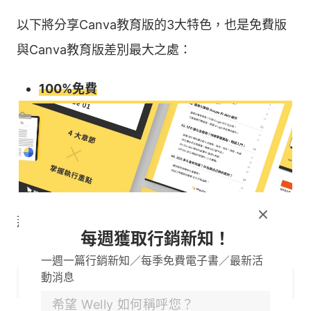
以下將分享Canva教育版的3大特色，也是免費版
與Canva教育版差別最大之處：
100%免費
可以取得付費版的內容和素材
能連接到你各式課堂工具，包含Schoology、
D2L、Moodle、Blackboard、Google
Classroom、Canvas 和 Microsoft Teams
那如何申請教育版呢？
每週獲取行銷新知！
一週一篇行銷新知／每季免費電子書／最新活
動消息
註冊方式