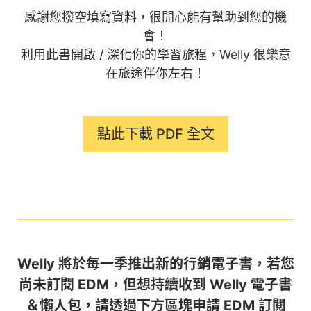
感謝您撥空填寫資料，很開心能有幫助到您的機
會！
利用此書開啟 / 深化你的學習旅程，Welly 很樂意
在旅途伴你左右！
點此下載 PDF 全文
Welly 將於每一季推出新的行銷電子書，若您
尚未訂閱 EDM，但想持續收到 Welly 電子書
＆懶人包，請透過下方區塊申請 EDM 訂閱