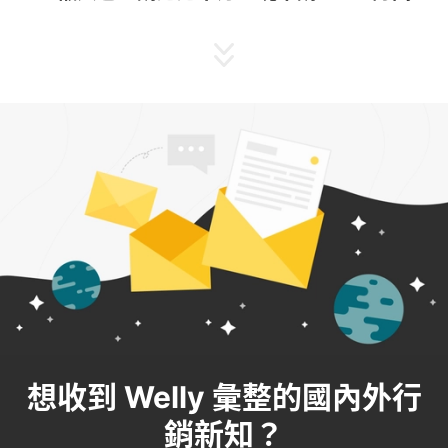
想收到 Welly 彙整的國內外行
銷新知？