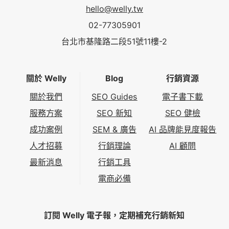
hello@welly.tw
02-77305901
台北市基隆路二段51號11樓-2
關於 Welly
Blog
行銷資源
關於我們
SEO Guides
電子書下載
服務方案
SEO 新知
SEO 健檢
成功案例
SEM & 廣告
AI 品牌能見度報告
人才招募
行銷理論
AI 顧問
最新消息
行銷工具
電商必備
訂閱 Welly 電子報，定期補充行銷新知