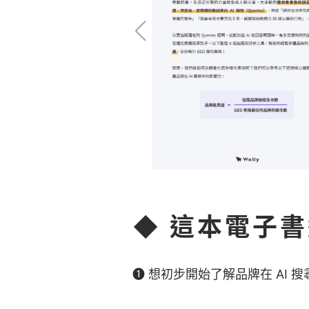
◆ 這本電子
➊ 想初步開始了解品牌在 AI 