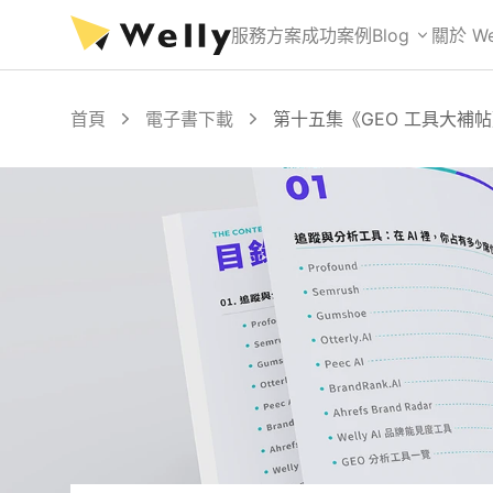
服務方案
成功案例
Blog
關於 We
首頁
電子書下載
第十五集《GEO 工具大補