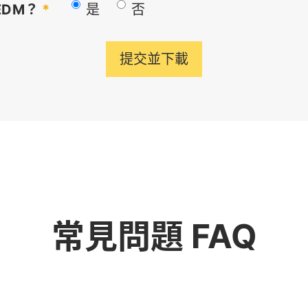
EDM？
*
是
否
提交並下載
常見問題 FAQ