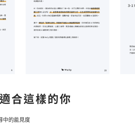
書適合這樣的你
搜尋中的能見度