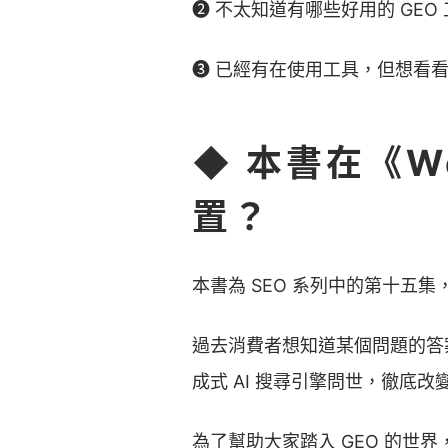
➋ 不太知道有哪些好用的 GEO
➌ 已經有在使用工具，但想看看其
◆ 本書在《W
置？
本書為 SEO 系列中的第十五集
過去消費者想知道某個問題的答案,或
成式 AI 搜尋引擎問世，徹底改
為了幫助大家踏入 GEO 的世界，