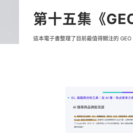
第十五集《GE
這本電子書整理了目前最值得關注的 GE