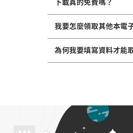
下載真的免費嗎？
我要怎麼領取其他本電
為何我要填寫資料才能