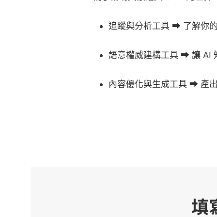
追蹤與分析工具 ➡️ 了解你的
語意權威建構工具 ➡️ 讓 
內容優化與生成工具 ➡️ 產出
填