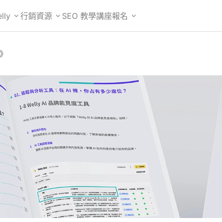
lly
行銷資源
SEO 教學
講座報名
帖》