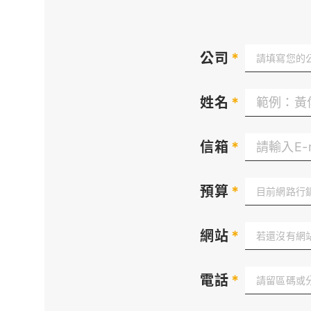
公司
*
姓名
*
信箱
*
預算
*
網站
*
電話
*