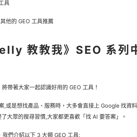
 工具
他的 GEO 工具推薦
elly 教教我》SEO 系
，將帶著大家一起認識好用的 GEO 工具！
是想找產品、服務時，大多會直接上 Google 找資料。如今
變了大眾的搜尋習慣,大家都更喜歡「找 AI 要答案」。
我們介紹以下 3 大類 GEO 工具: