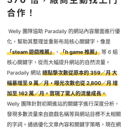
合作！
󠀠󠀠 Welly 團隊協助 Paradaily 的網站內容層面進行優
化，幫助其整理並重新布局核心關鍵字，像是
「steam 遊戲推薦」
、
「h game 推薦」
等 6 組
核心關鍵字，從而大幅提升網站的自然流量。
Paradaily 網站
總點擊次數從原本的 359／月 大
幅暴增至 9 萬／月，曝光次數也從 2,800／月 增
加至 162 萬／月，實現了驚人的流量成長。
󠀠󠀠 󠀠
Welly 團隊針對初期進站的關鍵字進行深度分析，
發現多數流量來自遊戲名稱等與網站目標不太相關
的字詞。通過優化文章內容和關鍵字策略，現在網