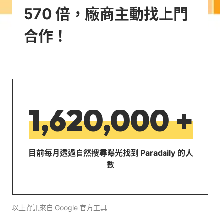
570 倍，廠商主動找上門
合作！
1,620,000
+
目前每月透過自然搜尋曝光找到 Paradaily 的人
數
以上資訊來自 Google 官方工具