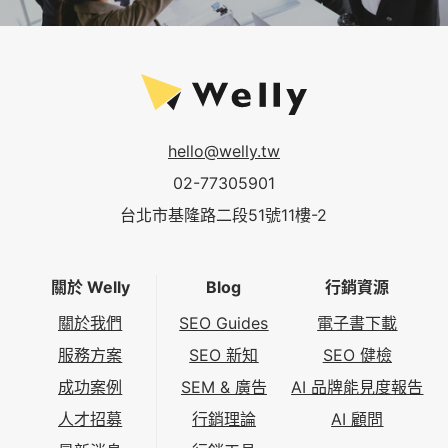
hello@welly.tw
02-77305901
台北市基隆路二段51號11樓-2
關於 Welly
Blog
行銷資源
關於我們
SEO Guides
電子書下載
服務方案
SEO 新知
SEO 健檢
成功案例
SEM & 廣告
AI 品牌能見度報告
人才招募
行銷理論
AI 顧問