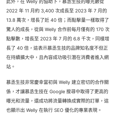
此外，在 Welly 的協助下，慕丞生技的曝光數從
2022 年 11 月約 3,400 次成長至 2023 年 7 月的
13.8 萬次，增長了近 40 倍；而點擊量一樣取得了
驚人的成長，從與 Welly 合作前每月僅有的 170 次
點擊數，增長至 2023 年 7 月的 6.8 千次，同樣增
長了 40 倍，這表示慕丞生技的品牌知名度不但正
在持續擴大中，且內容成功吸引潛在消費者進入網
站。
慕丞生技非常慶幸當初與 Welly 建立密切的合作關
係，才讓慕丞生技在 Google 搜尋中取得了更高的
曝光和流量，還成功將流量轉換成實際的訂單，這
也顯示出 Welly 在執行 SEO 優化的專業表現。