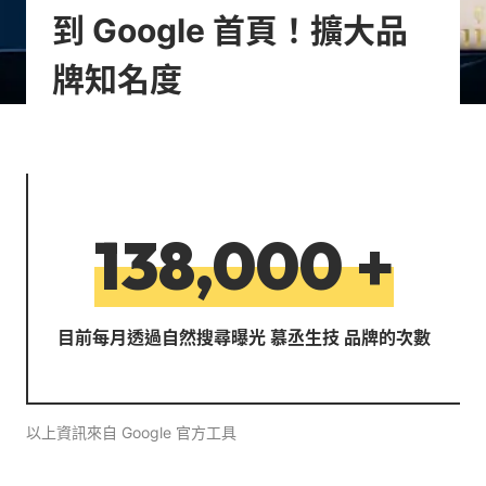
到 Google 首頁！擴大品
牌知名度
138,000
+
目前每月透過自然搜尋曝光 慕丞生技 品牌的次數
以上資訊來自 Google 官方工具