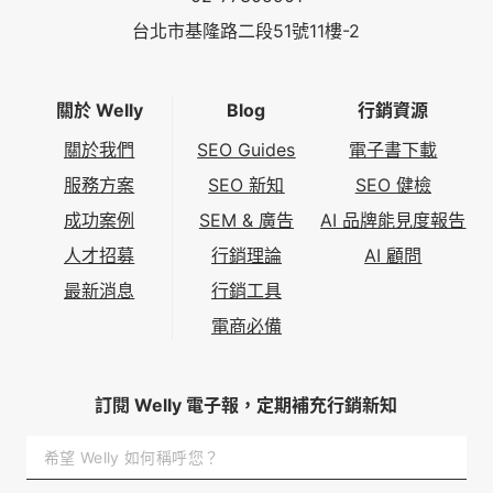
台北市基隆路二段51號11樓-2
關於 Welly
Blog
行銷資源
關於我們
SEO Guides
電子書下載
服務方案
SEO 新知
SEO 健檢
成功案例
SEM & 廣告
AI 品牌能見度報告
人才招募
行銷理論
AI 顧問
最新消息
行銷工具
電商必備
訂閱 Welly 電子報，定期補充行銷新知