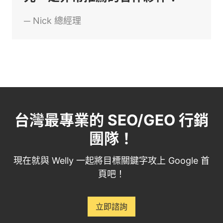
─
Nick
總經理
台灣最專業的 SEO/GEO 行銷
團隊！
現在就與 Welly 一起將目標關鍵字攻上 Google 首
頁吧！
立即諮詢