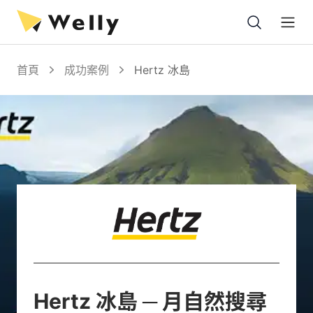
Open
首頁
成功案例
Hertz 冰島
Hertz 冰島
─
月自然搜尋