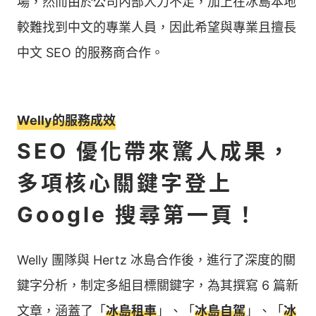
場，然而由於公司內部人力不足，加上在冰島本地
較難找到中文的專業人員，因此希望與專業且擅長
中文 SEO 的服務商合作。
Welly的服務成效
SEO 優化帶來驚人成果，
多項核心關鍵字登上
Google 搜尋第一頁！
Welly 團隊與 Hertz 冰島合作後，進行了深度的關
鍵字分析，制定多組目標關鍵字，為其撰寫 6 篇新
文章，涵蓋了「
冰島租車
」、「
冰島自駕
」、「
冰