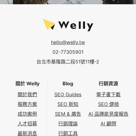
hello@welly.tw
02-77305901
台北市基隆路二段51號11樓-2
關於 Welly
Blog
行銷資源
關於我們
SEO Guides
電子書下載
服務方案
SEO 新知
SEO 健檢
成功案例
SEM & 廣告
AI 品牌能見度報告
人才招募
行銷理論
AI 顧問
最新消息
行銷工具