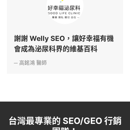
謝謝 Welly SEO，讓好幸福有機
會成為泌尿科界的維基百科
─
高銘鴻
醫師
台灣最專業的 SEO/GEO 行銷