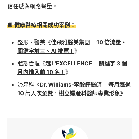
信任感與網路聲量。
📘 健康醫療相關成功案例：
整形、醫美《
佳飛雅醫美集團 ─ 10 倍流量、
關鍵字前三、AI 推薦！
》
體態管理《
越 L'EXCELLENCE ─ 關鍵字 3 個
月內進入前 10 名！
》
婦產科《
Dr. Williams-李毅評醫師 ─ 每月超過
10 萬人次瀏覽，樹立婦產科醫師專業形象
》