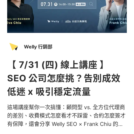
Welly 行銷部
【 7/31 (四) 線上講座 】
SEO 公司怎麼挑？告別成效
低迷 x 吸引穩定流量
這場講座幫你一次搞懂：顧問型 vs. 全方位代理商
的差別、收費模式怎麼看才不踩雷、合約怎麼簽才
有保障，還會分享 Welly SEO × Frank Chiu 的真
實合作案例。不再靠運氣選外包，讓你用邏輯選對