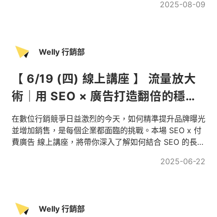
2025-08-09
SEO 夥伴，讓流量真的長出來！
Welly 行銷部
【 6/19 (四) 線上講座 】 流量放大
術｜用 SEO × 廣告打造翻倍的穩定
客流
在數位行銷競爭日益激烈的今天，如何精準提升品牌曝光
並增加銷售，是每個企業都面臨的挑戰。本場 SEO x 付
費廣告 線上講座，將帶你深入了解如何結合 SEO 的長期
流量策略與付費廣告的短期放大效果，打造完美的行銷閉
2025-06-22
環。
Welly 行銷部