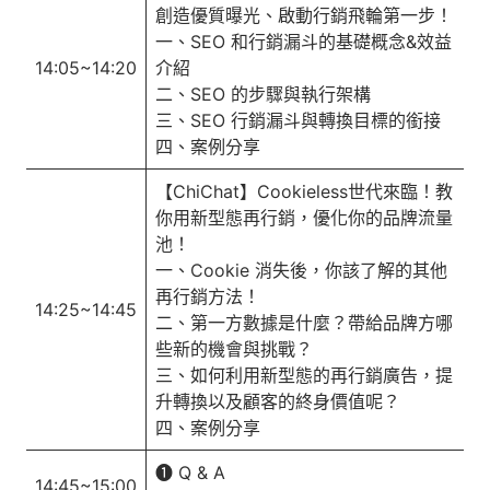
創造優質曝光、啟動行銷飛輪第一步！
一、SEO 和行銷漏斗的基礎概念&效益
14:05~14:20
介紹
二、SEO 的步驟與執行架構
三、SEO 行銷漏斗與轉換目標的銜接
四、案例分享
【ChiChat】Cookieless世代來臨！教
你用新型態再行銷，優化你的品牌流量
池！
一、Cookie 消失後，你該了解的其他
再行銷方法！
14:25~14:45
二、第一方數據是什麼？帶給品牌方哪
些新的機會與挑戰？
三、如何利用新型態的再行銷廣告，提
升轉換以及顧客的終身價值呢？
四、案例分享
➊ Q & A
14:45~15:00