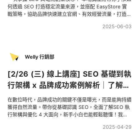
何透過 SEO 打造穩定流量來源，並搭配 EasyStore 實
戰策略，協助品牌快速建立官網、有效經營流量，打造專
屬數位主場！
2025-06-03
Welly 行銷部
[2/26 (三) 線上講座] SEO 基礎到執
行架構 x 品牌成功案例解析｜了解
Welly 如何為品牌實現流量成長
在數位時代，品牌成功的關鍵不僅是曝光，而是能夠持續
獲得自然流量。帶你從基礎認識 SEO，全面了解SEO 執
行架構與優化 4 大面向，新手小白也能輕鬆聽懂！我們
將分享如何解決各行業的痛點，並展示 SEO 帶來的實際
2025-04-29
成效。讓 Welly SEO 專業團隊攜手協助你，實現穩定且
長期的網站流量增長！