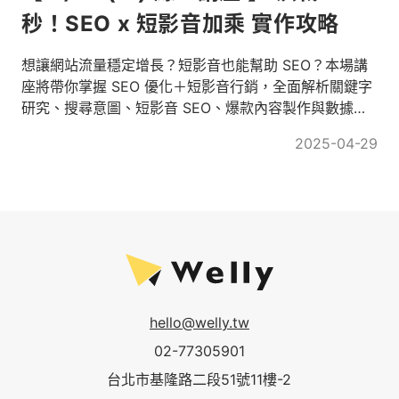
秒！SEO x 短影音加乘 實作攻略
想讓網站流量穩定增長？短影音也能幫助 SEO？本場講
座將帶你掌握 SEO 優化＋短影音行銷，全面解析關鍵字
研究、搜尋意圖、短影音 SEO、爆款內容製作與數據分
析，讓你的品牌在搜尋與社群雙平台都能脫穎而出！
2025-04-29
hello@welly.tw
02-77305901
台北市基隆路二段51號11樓-2