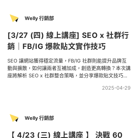
Welly 行銷部
[3/27 (四) 線上講座] SEO x 社群行
銷｜FB/IG 爆款貼文實作技巧
SEO 讓網站獲得穩定流量，FB/IG 社群則能提升品牌互
動與擴散，如何讓兩者互補加成，創造更高轉換？本次講
座將解析 SEO x 社群整合策略，並分享爆款貼文技巧、
SEO 內容優化 與 Welly 成功案例，幫助品牌在搜尋與社
2025-04-29
群中脫穎而出！
Welly 行銷部
【 4/23 (三) 線上講座 】 決戰 60