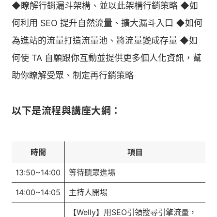
◆瞭解行銷漏斗架構、並以此架構行銷策略 ◆如
何利用 SEO 提升自然流量、擴大漏斗入口 ◆如何
為進站的流量打造流量池、將流量變成存量 ◆如
何使 TA 自願跟你互動並提供更多個人化資訊，幫
助你瞭解受眾、制定再行銷策略
以下是流程與講座大綱：
時間
項目
13:50~14:00
等待聽眾進場
14:00~14:05
主持人開場
【Welly】用SEO引領搜尋引擎流量，