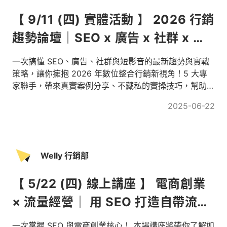
【 9/11 (四) 實體活動 】 2026 行銷
趨勢論壇｜SEO x 廣告 x 社群 x 短
影音
一次搞懂 SEO、廣告、社群與短影音的最新趨勢與實戰
策略，讓你擁抱 2026 年數位整合行銷新視角！5 大專
家聯手，帶來真實案例分享、不藏私的實操技巧，幫助你
突破行銷瓶頸，讓老闆問成效時有話可說！
2025-06-22
Welly 行銷部
【 5/22 (四) 線上講座 】 電商創業
× 流量經營｜ 用 SEO 打造自帶流量
的品牌官網
一次掌握 SEO 與電商創業核心！ 本場講座將帶你了解如