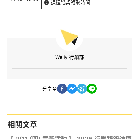
➋ 課程贈獎領取時間
Welly 行銷部
分享至
相關文章
【 9/11 (四) 實體活動 】 2026 行銷趨勢論壇