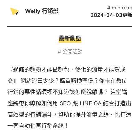
4 min read
Welly 行銷部
2024-04-03
更新
最新動態
#
公開活動
『過篩的麵粉才能做麵包，優化的流量才能賀成
交』 ⁣⁣網站流量太少？購買轉換率低？你卡在數位
行銷的惡性循環裡不知道該怎麼脫離嗎？ 這堂講
座將帶你瞭解如何用 SEO 跟 LINE OA 結合打造出
高效型的行銷漏斗，幫助你提升流量之餘、也打造
一套自動化再行銷系統！