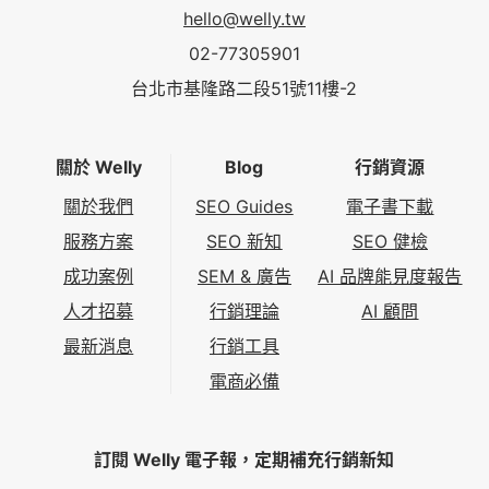
hello@welly.tw
02-77305901
台北市基隆路二段51號11樓-2
關於 Welly
Blog
行銷資源
關於我們
SEO Guides
電子書下載
服務方案
SEO 新知
SEO 健檢
成功案例
SEM & 廣告
AI 品牌能見度報告
人才招募
行銷理論
AI 顧問
最新消息
行銷工具
電商必備
訂閱 Welly 電子報，定期補充行銷新知