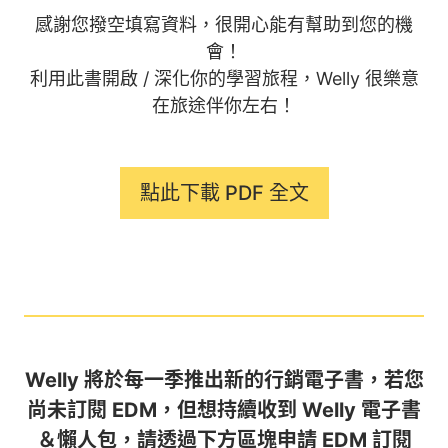
感謝您撥空填寫資料，很開心能有幫助到您的機
會！
利用此書開啟 / 深化你的學習旅程，Welly 很樂意
在旅途伴你左右！
點此下載 PDF 全文
Welly 將於每一季推出新的行銷電子書，若您
尚未訂閱 EDM，但想持續收到 Welly 電子書
＆懶人包，請透過下方區塊申請 EDM 訂閱