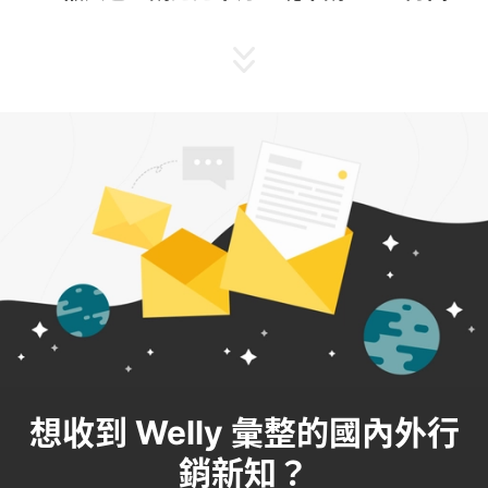
想收到 Welly 彙整的國內外行
銷新知？