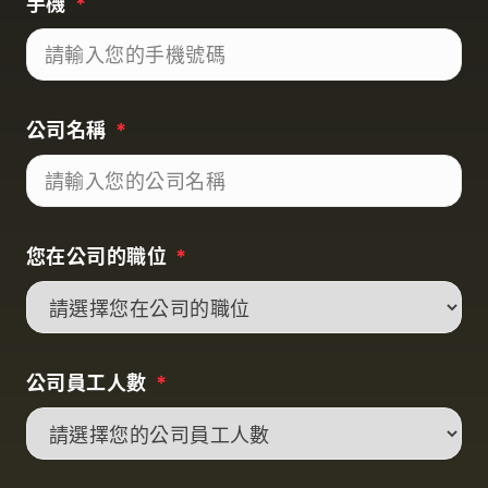
手機
*
公司名稱
*
您在公司的職位
*
公司員工人數
*