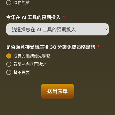
還在觀望
今年在 AI 工具的預期投入
*
是否願意接受講座後 30 分鐘免費策略諮詢
*
很有興趣請優先聯繫
看講座內容再決定
暫不需要
送出表單