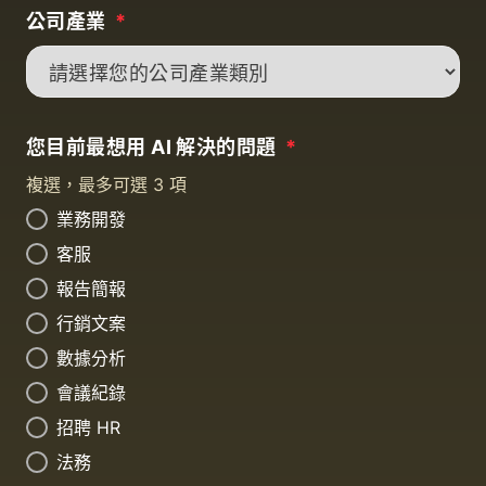
公司產業
*
您目前最想用 AI 解決的問題
*
複選，最多可選 3 項
業務開發
客服
報告簡報
行銷文案
數據分析
會議紀錄
招聘 HR
法務