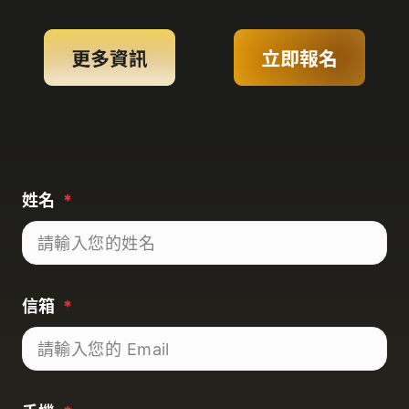
姓名
*
信箱
*